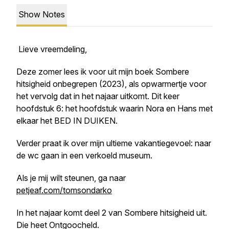
Show Notes
Lieve vreemdeling,
Deze zomer lees ik voor uit mijn boek
Sombere
hitsigheid onbegrepen
(2023), als opwarmertje voor
het vervolg dat in het najaar uitkomt. Dit keer
hoofdstuk 6: het hoofdstuk waarin Nora en Hans met
elkaar het BED IN DUIKEN.
Verder praat ik over mijn ultieme vakantiegevoel: naar
de wc gaan in een verkoeld museum.
Als je mij wilt steunen, ga naar
petjeaf.com/tomsondarko
In het najaar komt deel 2 van
Sombere hitsigheid
uit.
Die heet
Ontgoocheld
.